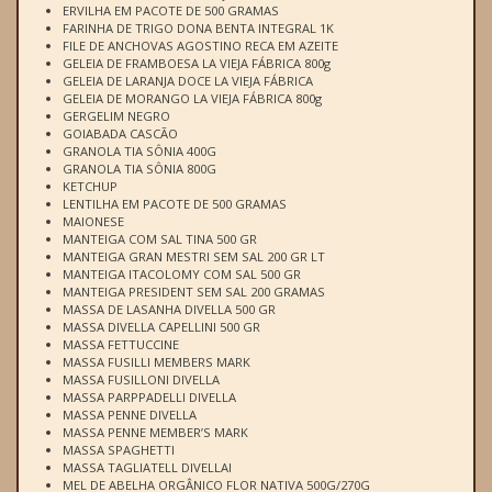
ERVILHA EM PACOTE DE 500 GRAMAS
FARINHA DE TRIGO DONA BENTA INTEGRAL 1K
FILE DE ANCHOVAS AGOSTINO RECA EM AZEITE
GELEIA DE FRAMBOESA LA VIEJA FÁBRICA 800g
GELEIA DE LARANJA DOCE LA VIEJA FÁBRICA
GELEIA DE MORANGO LA VIEJA FÁBRICA 800g
GERGELIM NEGRO
GOIABADA CASCÃO
GRANOLA TIA SÔNIA 400G
GRANOLA TIA SÔNIA 800G
KETCHUP
LENTILHA EM PACOTE DE 500 GRAMAS
MAIONESE
MANTEIGA COM SAL TINA 500 GR
MANTEIGA GRAN MESTRI SEM SAL 200 GR LT
MANTEIGA ITACOLOMY COM SAL 500 GR
MANTEIGA PRESIDENT SEM SAL 200 GRAMAS
MASSA DE LASANHA DIVELLA 500 GR
MASSA DIVELLA CAPELLINI 500 GR
MASSA FETTUCCINE
MASSA FUSILLI MEMBERS MARK
MASSA FUSILLONI DIVELLA
MASSA PARPPADELLI DIVELLA
MASSA PENNE DIVELLA
MASSA PENNE MEMBER’S MARK
MASSA SPAGHETTI
MASSA TAGLIATELL DIVELLAI
MEL DE ABELHA ORGÂNICO FLOR NATIVA 500G/270G