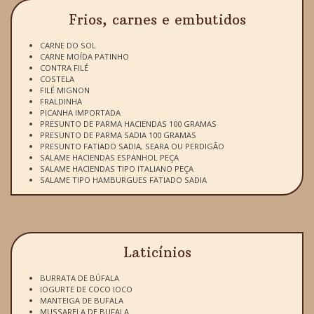
Frios, carnes e embutidos
CARNE DO SOL
CARNE MOÍDA PATINHO
CONTRA FILÉ
COSTELA
FILÉ MIGNON
FRALDINHA
PICANHA IMPORTADA
PRESUNTO DE PARMA HACIENDAS 100 GRAMAS
PRESUNTO DE PARMA SADIA 100 GRAMAS
PRESUNTO FATIADO SADIA, SEARA OU PERDIGÃO
SALAME HACIENDAS ESPANHOL PEÇA
SALAME HACIENDAS TIPO ITALIANO PEÇA
SALAME TIPO HAMBURGUES FATIADO SADIA
Laticínios
BURRATA DE BÚFALA
IOGURTE DE COCO IOCO
MANTEIGA DE BUFALA
MUSSARELA DE BUFALA