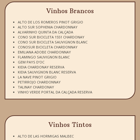
Vinhos Brancos
ALTO DE LOS ROMEROS PINOT GRIGIO
ALTO SUR SOPHENIA CHARDONNAY
ALVARINHO QUINTA DA CALÇADA
CONO SUR BICICLETA 1551 CHARDONAY
CONO SUR BICICLETA SAUVIGNON BLANC
CONOSUR BICICLETA CHARDONNAY
EMILIANA ADOBE CHARDONNAY
FLAMINGO SAUVIGNON BLANC
GEM PAYS D’OC
KIDIA CHARDONAY RESERVA
KIDIA SAUVIGNON BLANC RESERVA
LA NAVE PINOT GRIGIO
PETIRROJO CHARDONNAY
TALINAY CHARDONAY
VINHO VERDE PORTAL DA CALÇADA RESERVA
Vinhos Tintos
ALTO DE LAS HORMIGAS MALBEC