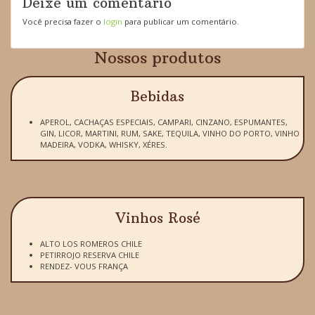
Deixe um comentário
Você precisa fazer o
login
para publicar um comentário.
Nossos produtos
Bebidas
APEROL, CACHAÇAS ESPECIAIS, CAMPARI, CINZANO, ESPUMANTES,
GIN, LICOR, MARTINI, RUM, SAKE, TEQUILA, VINHO DO PORTO, VINHO
MADEIRA, VODKA, WHISKY, XÉRES.
Vinhos Rosé
ALTO LOS ROMEROS CHILE
PETIRROJO RESERVA CHILE
RENDEZ- VOUS FRANÇA