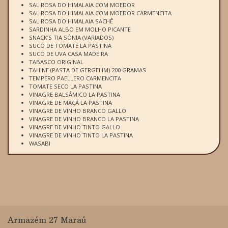
SAL ROSA DO HIMALAIA COM MOEDOR
SAL ROSA DO HIMALAIA COM MOEDOR CARMENCITA
SAL ROSA DO HIMALAIA SACHÊ
SARDINHA ALBO EM MOLHO PICANTE
SNACK’S TIA SÔNIA (VARIADOS)
SUCO DE TOMATE LA PASTINA
SUCO DE UVA CASA MADEIRA
TABASCO ORIGINAL
TAHINE (PASTA DE GERGELIM) 200 GRAMAS
TEMPERO PAELLERO CARMENCITA
TOMATE SECO LA PASTINA
VINAGRE BALSÂMICO LA PASTINA
VINAGRE DE MAÇÃ LA PASTINA
VINAGRE DE VINHO BRANCO GALLO
VINAGRE DE VINHO BRANCO LA PASTINA
VINAGRE DE VINHO TINTO GALLO
VINAGRE DE VINHO TINTO LA PASTINA
WASABI
Armazém 27 Maraú