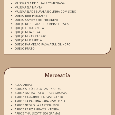
MUSSARELA DE BUFALA TEMPERADA
MUSSARELA MANTA
MUSSARELADE BUFALA BOLINHA COM SORO
QUEIJO BRIE PRESIDENT
QUEIJO CAMEMBERT PRESIDENT
QUEIJO DE BUFALA TIPO MINAS FRESCAL
QUEIJO GOGONZOLA
QUEIJO MEIA CURA
QUEIJO MINAS PADRAO
QUEIJO MUSSARELA
QUEIJO PARMESÃO FAIXA AZUL CILINDRO
QUEIJO PRATO
Mercearia
ALCAPARRAS
ARROZ ARBÓRIO LA PASTINA 1 KG
ARROZ BASMATI SCOTTI 500 GRAMAS
ARROZ CARNAROLI LA PASTINA 1 KG
ARROZ LA PASTINA PARA RISOTO 1 K
ARROZ NEGRO LA PASTINA 500G
ARROZ RARIZ 7 GRÃOS INTEGRAL
ARROZ THAI SCOTTI 500 GRAMAS